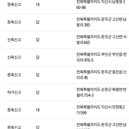
전북특별자치도 익산시 남중동 1
증축신고
대
60-86
전북특별자치도 완주군 고산면 남
증축신고
답
봉리 395
전북특별자치도 완주군 고산면 서
신축신고
답
봉리 665
전북특별자치도 부안군 부안읍 연
신축신고
답
곡리 476-5
전북특별자치도 완주군 용진읍 신
증축신고
답
지리 45
전북특별자치도 순창군 복흥면 반
허가신고
답
월리 754-3
전북특별자치도 익산시 모현동2
증축신고
대
가 599
전북특별자치도 완주군 고산면 남
증축신고
답